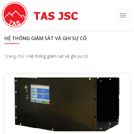
Toggl
navig
HỆ THỐNG GIÁM SÁT VÀ GHI SỰ CỐ
Trang chủ
Hệ thống giám sát và ghi sự cố