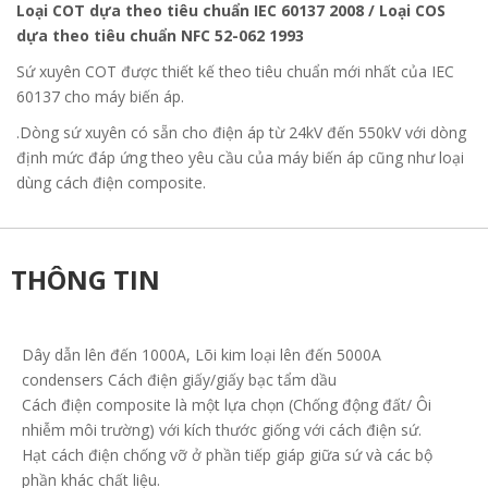
Loại COT dựa theo tiêu chuẩn IEC 60137 2008 / Loại COS
dựa theo tiêu chuẩn NFC 52-062 1993
Sứ xuyên COT được thiết kế theo tiêu chuẩn mới nhất của IEC
60137 cho máy biến áp.
.Dòng sứ xuyên có sẵn cho điện áp từ 24kV đến 550kV với dòng
định mức đáp ứng theo yêu cầu của máy biến áp cũng như loại
dùng cách điện composite.
THÔNG TIN
Dây dẫn lên đến 1000A, Lõi kim loại lên đến 5000A
condensers Cách điện giấy/giấy bạc tẩm dầu
Cách điện composite là một lựa chọn (Chống động đất/ Ôi
nhiễm môi trường) với kích thước giống với cách điện sứ.
Hạt cách điện chống vỡ ở phần tiếp giáp giữa sứ và các bộ
phần khác chất liệu.