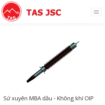
Toggl
navig
Sứ xuyên MBA dầu - Không khí OIP