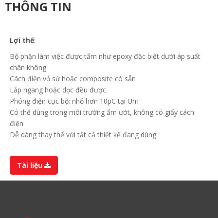
THÔNG TIN
Lợi thế
:
Bộ phận làm việc được tẩm như epoxy đặc biệt dưới áp suất
chân không
Cách điện vỏ sứ hoặc composite có sẵn
Lắp ngang hoặc dọc đều được
Phóng điện cục bộ: nhỏ hơn 10pC tại Um
Có thể dùng trong môi trường ẩm ướt, không có giấy cách
điện
Dễ dàng thay thế với tất cả thiết kế đang dùng
Tài liệu