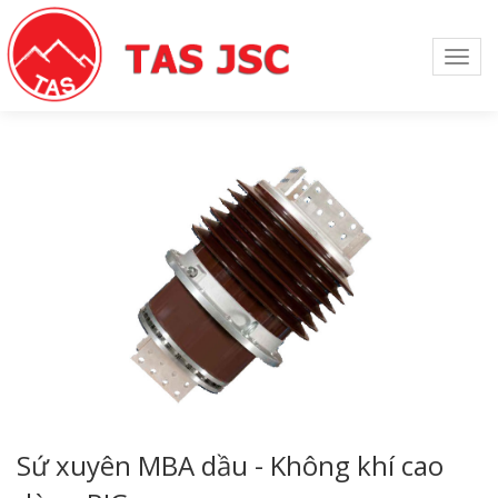
Toggl
navig
Sứ xuyên MBA dầu - Không khí cao