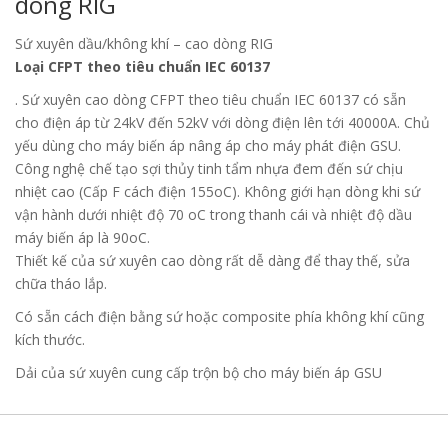
dòng RIG
Sứ xuyên dầu/không khí – cao dòng RIG
Loại CFPT theo tiêu chuẩn IEC 60137
. Sứ xuyên cao dòng CFPT theo tiêu chuẩn IEC 60137 có sẵn
cho điện áp từ 24kV đến 52kV với dòng điện lên tới 40000A. Chủ
yếu dùng cho máy biến áp nâng áp cho máy phát điện GSU.
Công nghệ chế tạo sợi thủy tinh tẩm nhựa đem đến sứ chịu
nhiệt cao (Cấp F cách điện 155oC). Không giới hạn dòng khi sứ
vận hành dưới nhiệt độ 70 oC trong thanh cái và nhiệt độ dầu
máy biến áp là 90oC.
Thiết kế của sứ xuyên cao dòng rất dễ dàng để thay thế, sửa
chữa tháo lắp.
Có sẵn cách điện bằng sứ hoặc composite phía không khí cũng
kích thước.
Dải của sứ xuyên cung cấp trộn bộ cho máy biến áp GSU